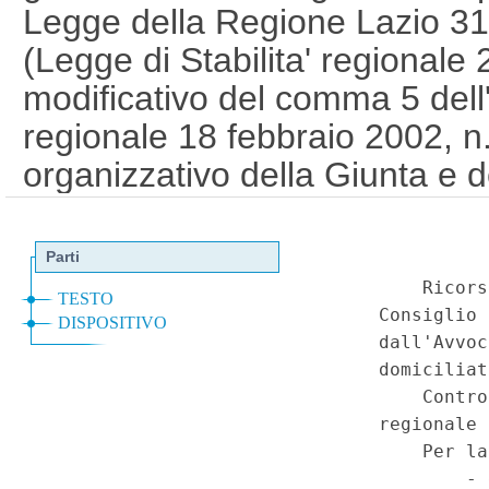
Legge della Regione Lazio 31
(Legge di Stabilita' regionale 
modificativo del comma 5 dell'
regionale 18 febbraio 2002, n.
organizzativo della Giunta e d
relative alla dirigenza ed al p
(17C00079)
(GU 1
Serie Spec
a
n.19 del 10-5-2017)