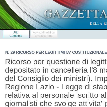
Atto
Avviso di rettifica
Completo
Errata corrige
N. 29 RICORSO PER LEGITTIMITA' COSTITUZIONALE 
Ricorso per questione di legitt
depositato in cancelleria l'8 
del Consiglio dei ministri). I
Regione Lazio - Legge di stabi
relativa al personale iscritto a
giornalisti che svolge attivita' 