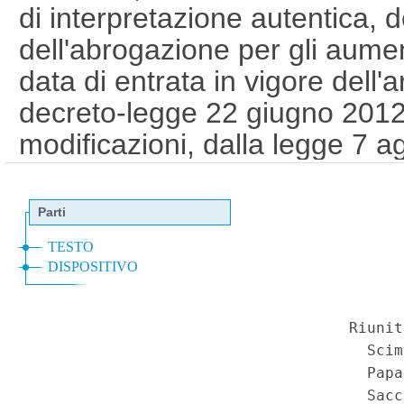
di interpretazione autentica, de
dell'abrogazione per gli aumen
data di entrata in vigore dell'
decreto-legge 22 giugno 2012,
modificazioni, dalla legge 7 a
28 dicembre 2015, n. 208 ("Di
del bilancio annuale e plurien
stabilita' 2016)"), art. 1, c
Serie Speciale - Corte Costit