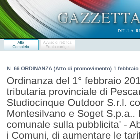
Atto
Avviso di rettifica
Completo
Errata corrige
N. 66 ORDINANZA (Atto di promovimento) 1 febbraio
Ordinanza del 1° febbraio 20
tributaria provinciale di Pesca
Studiocinque Outdoor S.r.l. 
Montesilvano e Soget S.p.a.. 
comunale sulla pubblicita' - Ab
i Comuni, di aumentare le tari