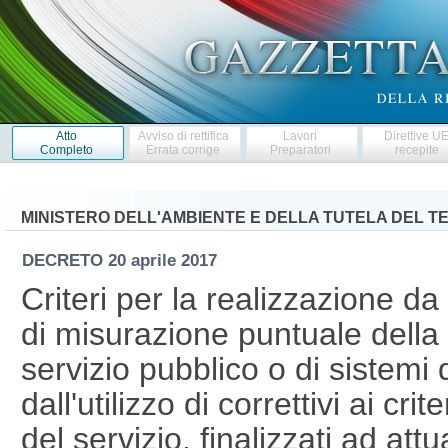
Atto
Avviso di rettifica
Lavori
Direttive U
Completo
Errata corrige
Preparatori
recepite
MINISTERO DELL'AMBIENTE E DELLA TUTELA DEL T
DECRETO
20 aprile 2017
Criteri per la realizzazione da
di misurazione puntuale della qua
servizio pubblico o di sistemi 
dall'utilizzo di correttivi ai crit
del servizio, finalizzati ad att