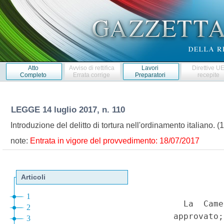
Atto
Avviso di rettifica
Lavori
Direttive U
Completo
Errata corrige
Preparatori
recepite
LEGGE
14 luglio 2017, n. 110
Introduzione del delitto di tortura nell'ordinamento italiano.
note:
Entrata in vigore del provvedimento: 18/07/2017