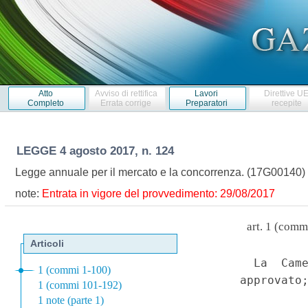
Atto
Avviso di rettifica
Lavori
Direttive U
Completo
Errata corrige
Preparatori
recepite
LEGGE
4 agosto 2017, n. 124
Legge annuale per il mercato e la concorrenza. (17G00140
note:
Entrata in vigore del provvedimento: 29/08/2017