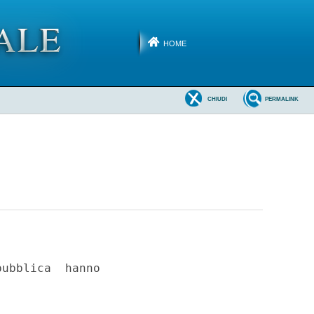
HOME
CHIUDI
PERMALINK