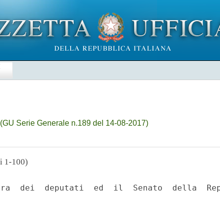
E
)
(GU Serie Generale n.189 del 14-08-2017)