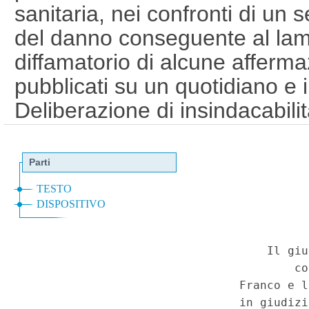
sanitaria, nei confronti di un 
del danno conseguente al lam
diffamatorio di alcune affermaz
pubblicati su un quotidiano e
Deliberazione di insindacabilit
Repubblica. - Deliberazione d
del 16 settembre 2015. (17C
Speciale - Corte Costituziona