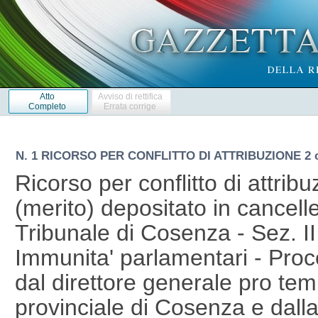
Atto
Avviso di rettifica
Completo
Errata corrige
N. 1 RICORSO PER CONFLITTO DI ATTRIBUZIONE 2 o
Ricorso per conflitto di attribu
(merito) depositato in cancelle
Tribunale di Cosenza - Sez. II
Immunita' parlamentari - Pro
dal direttore generale pro tem
provinciale di Cosenza e dal