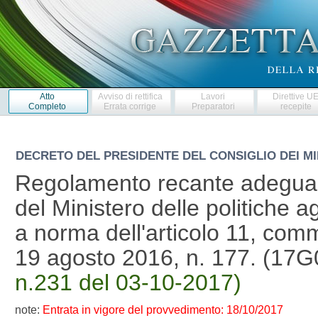
Atto
Avviso di rettifica
Lavori
Direttive U
Completo
Errata corrige
Preparatori
recepite
DECRETO DEL PRESIDENTE DEL CONSIGLIO DEI MI
Regolamento recante adeguam
del Ministero delle politiche ag
a norma dell'articolo 11, comm
19 agosto 2016, n. 177. (17
n.231 del 03-10-2017)
note:
Entrata in vigore del provvedimento: 18/10/2017