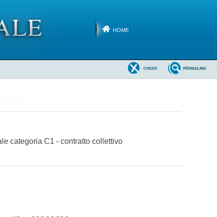
HOME
CHIUDI
PERMALINK
e categoria C1 - contratto collettivo