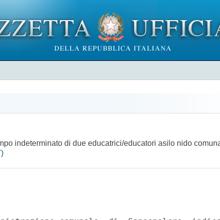
mpo indeterminato di due educatrici/educatori asilo nido comunal
)