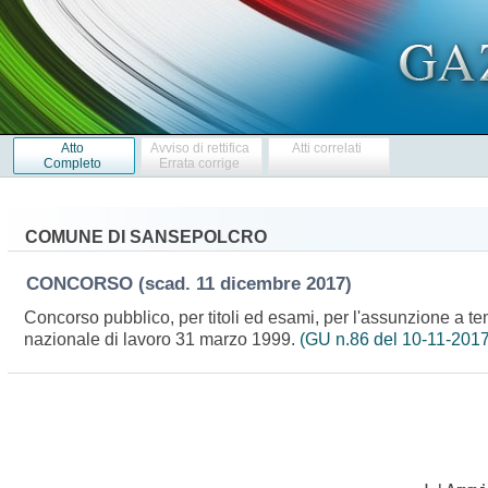
Atto
Avviso di rettifica
Atti correlati
Completo
Errata corrige
COMUNE DI SANSEPOLCRO
CONCORSO
(scad. 11 dicembre 2017)
Concorso pubblico, per titoli ed esami, per l'assunzione a te
nazionale di lavoro 31 marzo 1999.
(GU n.86 del 10-11-2017