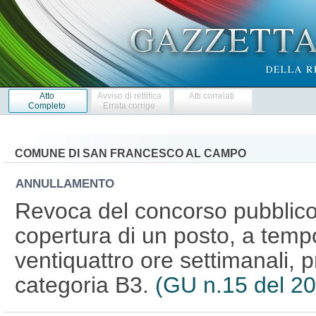
Atto
Avviso di rettifica
Atti correlati
Completo
Errata corrige
COMUNE DI SAN FRANCESCO AL CAMPO
ANNULLAMENTO
Revoca del concorso pubblico, 
copertura di un posto, a temp
ventiquattro ore settimanali, p
categoria B3.
(GU n.15 del 2