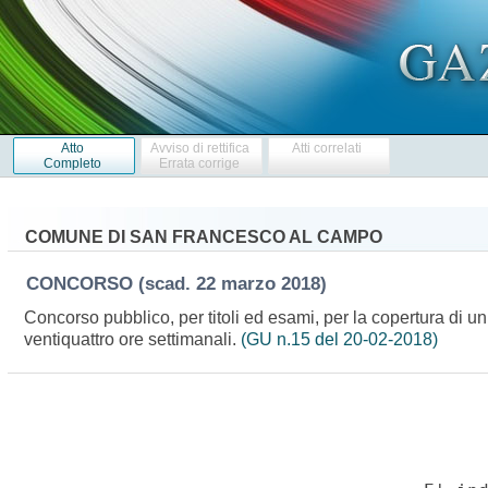
Atto
Avviso di rettifica
Atti correlati
Completo
Errata corrige
COMUNE DI SAN FRANCESCO AL CAMPO
CONCORSO
(scad. 22 marzo 2018)
Concorso pubblico, per titoli ed esami, per la copertura di u
ventiquattro ore settimanali.
(GU n.15 del 20-02-2018)