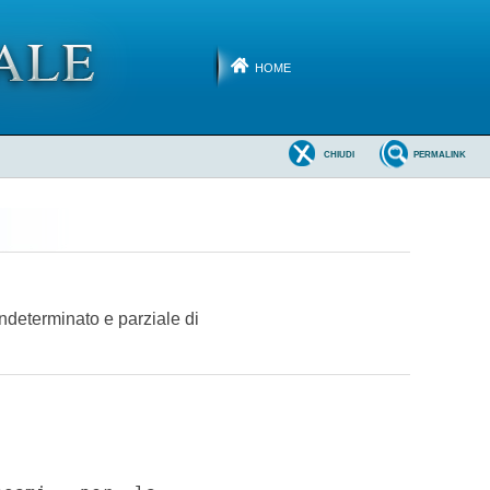
HOME
CHIUDI
PERMALINK
indeterminato e parziale di