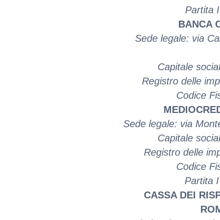
Partita
BANCA C
Sede legale: via C
Capitale soci
Registro delle im
Codice Fi
MEDIOCREDI
Sede legale: via Monte
Capitale soci
Registro delle i
Codice Fi
Partita
CASSA DEI RISP
ROM