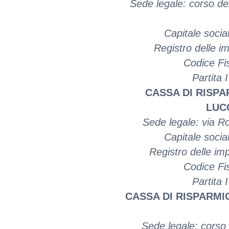
Sede legale: corso del
Capitale soci
Registro delle i
Codice Fi
Partita
CASSA DI RISPA
LUCC
Sede legale: via Ro
Capitale soci
Registro delle i
Codice Fi
Partita
CASSA DI RISPARMIO
Sede legale: corso