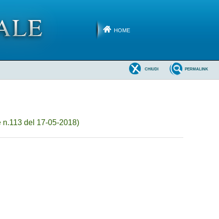
HOME
CHIUDI
PERMALINK
 n.113 del 17-05-2018)