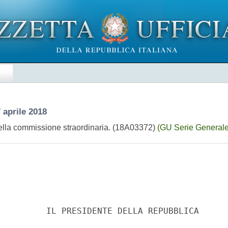
E
 aprile 2018
ella commissione straordinaria. (18A03372)
(GU Serie Generale