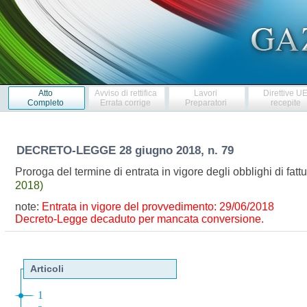
Atto
Avviso di rettifica
Lavori
Direttive U
Completo
Errata corrige
Preparatori
recepite
DECRETO-LEGGE
28 giugno 2018, n. 79
Proroga del termine di entrata in vigore degli obblighi di fat
2018)
note:
Entrata in vigore del provvedimento: 29/06/2018
Decreto-Legge decaduto per mancata conversione.