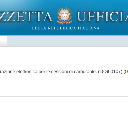
E
turazione elettronica per le cessioni di carburante. (18G00107)
(G