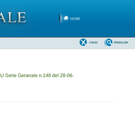
HOME
CHIUDI
PERMALINK
U Serie Generale n.148 del 28-06-