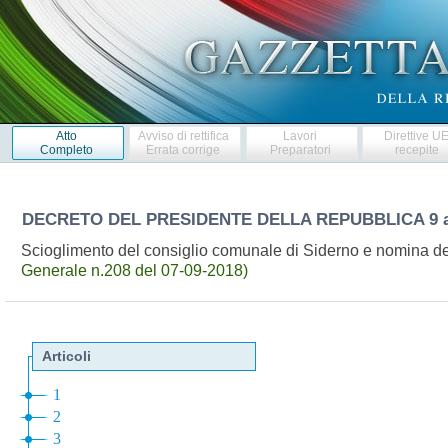
Atto
Avviso di rettifica
Lavori
Direttive U
Completo
Errata corrige
Preparatori
recepite
DECRETO DEL PRESIDENTE DELLA REPUBBLICA
9 
Scioglimento del consiglio comunale di Siderno e nomina d
Generale n.208 del 07-09-2018)