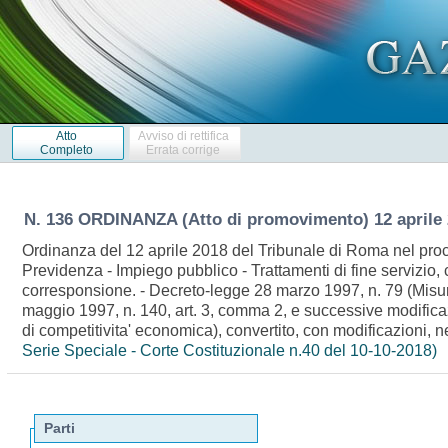
Atto
Avviso di rettifica
Completo
Errata corrige
N. 136 ORDINANZA (Atto di promovimento) 12 aprile
Ordinanza del 12 aprile 2018 del Tribunale di Roma nel proce
Previdenza - Impiego pubblico - Trattamenti di fine servizio,
corresponsione. - Decreto-legge 28 marzo 1997, n. 79 (Misure 
maggio 1997, n. 140, art. 3, comma 2, e successive modificaz
di competitivita' economica), convertito, con modificazioni,
Serie Speciale - Corte Costituzionale n.40 del 10-10-2018)