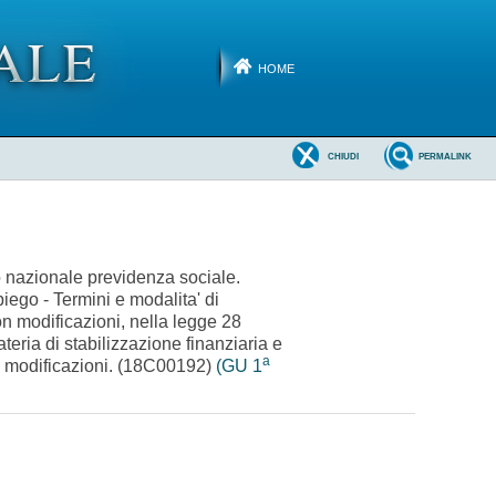
HOME
CHIUDI
PERMALINK
o nazionale previdenza sociale.
iego - Termini e modalita' di
on modificazioni, nella legge 28
eria di stabilizzazione finanziaria e
a
ve modificazioni. (18C00192)
(GU 1