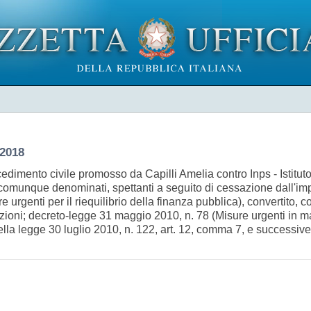
 2018
dimento civile promosso da Capilli Amelia contro Inps - Istitut
 comunque denominati, spettanti a seguito di cessazione dall'imp
urgenti per il riequilibrio della finanza pubblica), convertito, c
ioni; decreto-legge 31 maggio 2010, n. 78 (Misure urgenti in mat
 nella legge 30 luglio 2010, n. 122, art. 12, comma 7, e successi