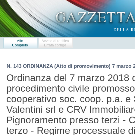
Atto
Avviso di rettifica
Completo
Errata corrige
N. 143 ORDINANZA (Atto di promovimento) 7 marzo 
Ordinanza del 7 marzo 2018 de
procedimento civile promosso
cooperativo soc. coop. p.a. e S
Valentini srl e CRV Immobiliare
Pignoramento presso terzi - C
terzo - Regime processuale di