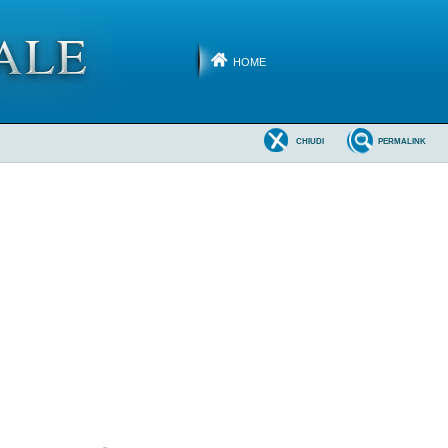
HOME
CHIUDI
PERMALINK
 
