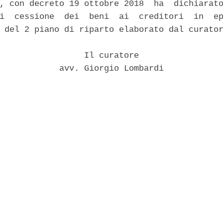
, con decreto 19 ottobre 2018  ha  dichiarato
i  cessione  dei  beni  ai  creditori  in  ep
 del 2 piano di riparto elaborato dal curator
                 Il curatore 

            avv. Giorgio Lombardi 
