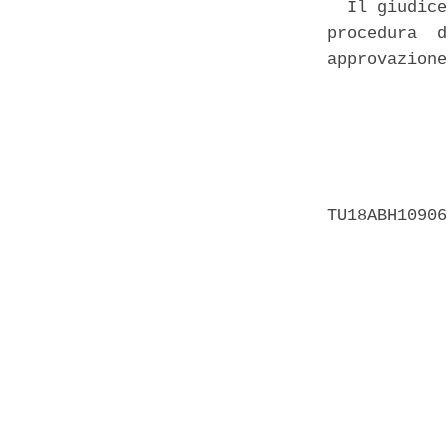
  Il giudice
procedura  d
approvazione
            
            