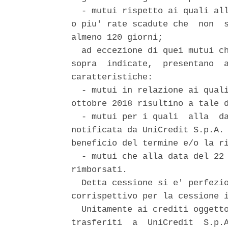
  - mutui rispetto ai quali all
o piu' rate scadute che  non  s
almeno 120 giorni; 

  ad eccezione di quei mutui ch
sopra  indicate,  presentano  a
caratteristiche: 

  - mutui in relazione ai quali
ottobre 2018 risultino a tale d
  - mutui per i quali  alla  da
notificata da UniCredit S.p.A. 
beneficio del termine e/o la ri
  - mutui che alla data del 22 
rimborsati. 

  Detta cessione si e' perfezio
corrispettivo per la cessione i
  Unitamente ai crediti oggetto
trasferiti  a  UniCredit  S.p.A