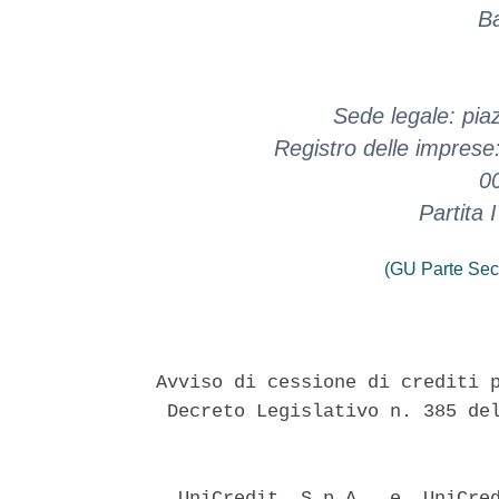
Ba
Sede legale: pia
Registro delle imprese
0
Partita
(GU Parte Sec
Avviso di cessione di crediti p
 Decreto Legislativo n. 385 del
  UniCredit  S.p.A.  e  UniCred