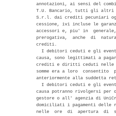
annotazioni, ai sensi del combi
T.U. Bancario, tutti gli altri 
S.r.l. dai crediti pecuniari og
cessione, ivi incluse le garanz
accessori e, piu' in  generale,
prerogativa,  anche  di  natura
crediti. 

  I debitori ceduti e gli event
causa, sono legittimati a pagar
crediti e diritti ceduti nelle 
somme era a loro  consentito  p
anteriormente alla suddetta ret
  I debitori ceduti e gli event
causa potranno rivolgersi per o
gestore o all' agenzia di UniCr
domiciliati i pagamenti delle r
nelle  ore  di  apertura  di  s