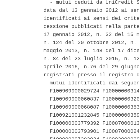
  - mutui ceduti da UniCredit S
data dal 13 gennaio 2012 ai sen
identificati ai sensi dei crite
cessione pubblicati nella parte
17 gennaio 2012, n. 32 del 15 m
n. 124 del 20 ottobre 2012, n. 
maggio 2013, n. 148 del 17 dice
n. 84 del 23 luglio 2015, n. 12
aprile 2016, n.76 del 29 giugno
registrati presso il registro d
  mutui identificati dai seguen
  F100909000029724 F10000000314
  F100909000060837 F10000000320
  F100909000068087 F10000000353
  F100921001232845 F10000000359
  F100000003779392 F10087000013
  F100000003793901 F10087000024