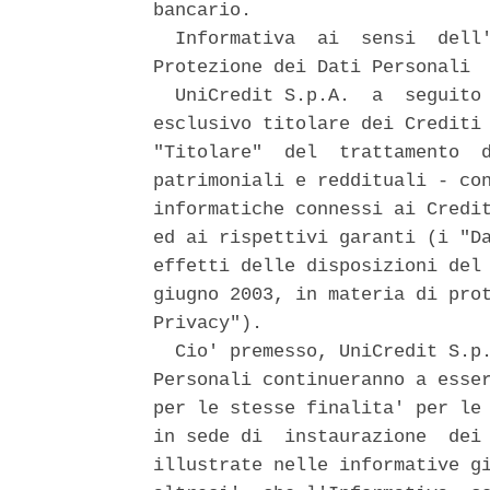
bancario. 

  Informativa  ai  sensi  dell'
Protezione dei Dati Personali 

  UniCredit S.p.A.  a  seguito 
esclusivo titolare dei Crediti 
"Titolare"  del  trattamento  d
patrimoniali e reddituali - con
informatiche connessi ai Credit
ed ai rispettivi garanti (i "Da
effetti delle disposizioni del 
giugno 2003, in materia di prot
Privacy"). 

  Cio' premesso, UniCredit S.p.
Personali continueranno a esser
per le stesse finalita' per le 
in sede di  instaurazione  dei 
illustrate nelle informative gi