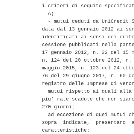
i criteri di seguito specificat
  A) 

  - mutui ceduti da UniCredit S
data dal 13 gennaio 2012 ai sen
identificati ai sensi dei crite
cessione pubblicati nella parte
17 gennaio 2012, n. 32 del 15 m
n. 124 del 20 ottobre 2012, n. 
maggio 2015, n. 123 del 24 otto
76 del 29 giugno 2017, n. 60 de
registro delle Imprese di Veron
  mutui rispetto ai quali alla 
piu' rate scadute che non siano
270 giorni; 

  ad eccezione di quei mutui ch
sopra  indicate,  presentano  a
caratteristiche: 
