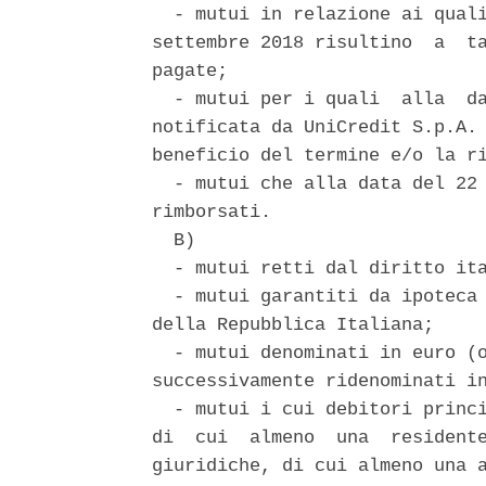
  - mutui in relazione ai quali
settembre 2018 risultino  a  ta
pagate; 

  - mutui per i quali  alla  da
notificata da UniCredit S.p.A. 
beneficio del termine e/o la ri
  - mutui che alla data del 22 
rimborsati. 

  B) 

  - mutui retti dal diritto ita
  - mutui garantiti da ipoteca 
della Repubblica Italiana; 

  - mutui denominati in euro (o
successivamente ridenominati in
  - mutui i cui debitori princi
di  cui  almeno  una  residente
giuridiche, di cui almeno una a