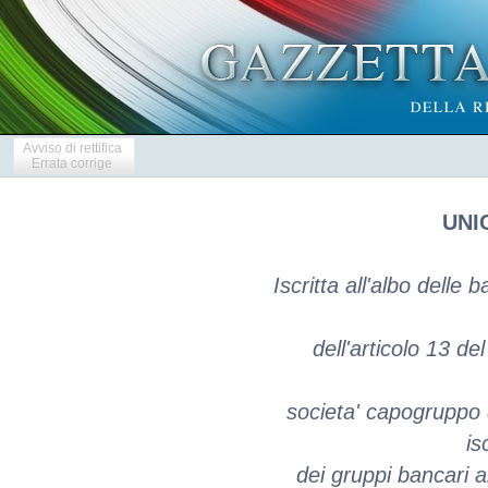
Avviso di rettifica
Errata corrige
UNIC
Iscritta all'albo delle
dell'articolo 13 de
societa' capogruppo
is
dei gruppi bancari ai