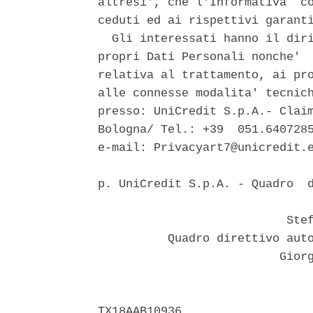
altresi', che l'Informativa  co
ceduti ed ai rispettivi garanti
  Gli interessati hanno il diri
propri Dati Personali nonche'  
relativa al trattamento, ai pro
alle connesse modalita' tecnich
presso: UniCredit S.p.A.- Claim
Bologna/ Tel.: +39  051.6407285
e-mail: Privacyart7@unicredit.e
p. UniCredit S.p.A. - Quadro  d
                               
                           Stef
          Quadro direttivo auto
                          Giorg