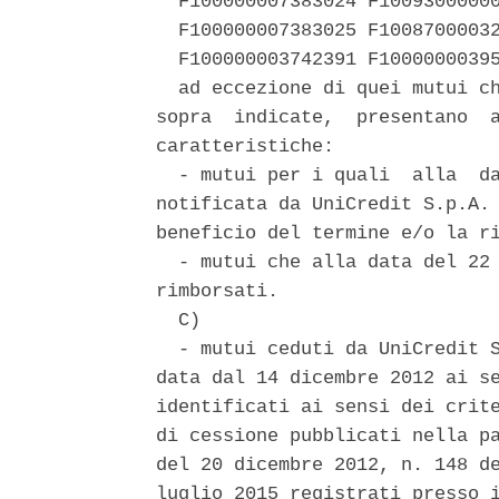
  F100000007383024 F10093000000
  F100000007383025 F10087000032
  F100000003742391 F10000000395
  ad eccezione di quei mutui ch
sopra  indicate,  presentano  a
caratteristiche: 

  - mutui per i quali  alla  da
notificata da UniCredit S.p.A. 
beneficio del termine e/o la ri
  - mutui che alla data del 22 
rimborsati. 

  C) 

  - mutui ceduti da UniCredit S
data dal 14 dicembre 2012 ai se
identificati ai sensi dei crite
di cessione pubblicati nella pa
del 20 dicembre 2012, n. 148 de
luglio 2015 registrati presso i