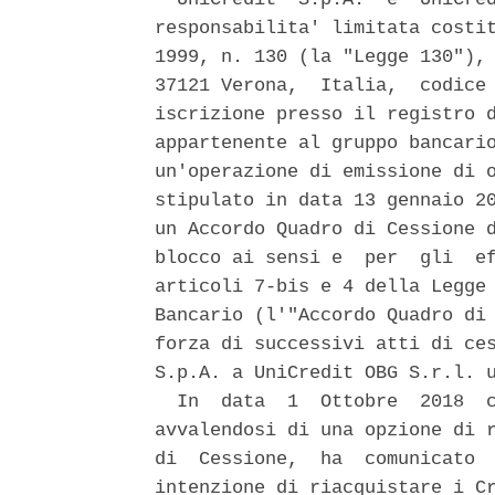
responsabilita' limitata costit
1999, n. 130 (la "Legge 130"), 
37121 Verona,  Italia,  codice 
iscrizione presso il registro d
appartenente al gruppo bancario
un'operazione di emissione di o
stipulato in data 13 gennaio 20
un Accordo Quadro di Cessione d
blocco ai sensi e  per  gli  ef
articoli 7-bis e 4 della Legge 
Bancario (l'"Accordo Quadro di 
forza di successivi atti di ces
S.p.A. a UniCredit OBG S.r.l. u
  In  data  1  Ottobre  2018  c
avvalendosi di una opzione di r
di  Cessione,  ha  comunicato  
intenzione di riacquistare i Cr