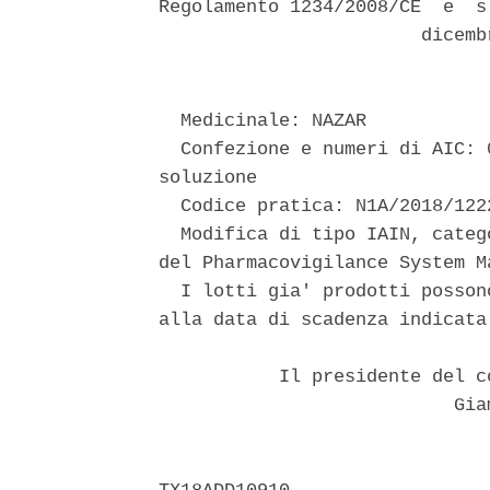
Regolamento 1234/2008/CE  e  s
                        dicemb
  Medicinale: NAZAR 

  Confezione e numeri di AIC: 
soluzione 

  Codice pratica: N1A/2018/1222
  Modifica di tipo IAIN, categ
del Pharmacovigilance System M
  I lotti gia' prodotti posson
alla data di scadenza indicata
           Il presidente del c
                           Giam