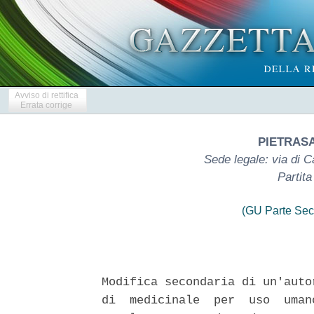
Avviso di rettifica
Errata corrige
PIETRASA
Sede legale: via di 
Partit
(GU Parte Sec
Modifica secondaria di un'auto
di  medicinale  per  uso  uman