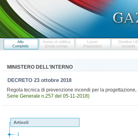
Atto
Avviso di rettifica
Lavori
Direttive U
Completo
Errata corrige
Preparatori
recepite
MINISTERO DELL'INTERNO
DECRETO
23 ottobre 2018
Regola tecnica di prevenzione incendi per la progettazione, 
Serie Generale n.257 del 05-11-2018)