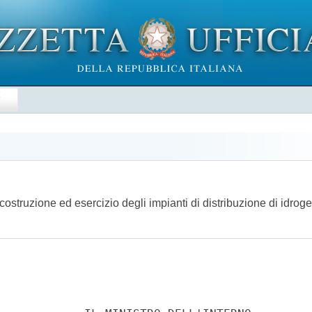
E
costruzione ed esercizio degli impianti di distribuzione di idr