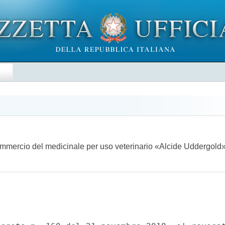
E
 commercio del medicinale per uso veterinario «Alcide Uddergol