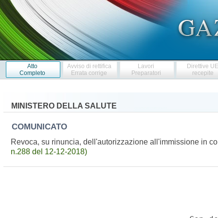
Atto
Avviso di rettifica
Lavori
Direttive U
Completo
Errata corrige
Preparatori
recepite
MINISTERO DELLA SALUTE
COMUNICATO
Revoca, su rinuncia, dell'autorizzazione all'immissione in
n.288 del 12-12-2018)