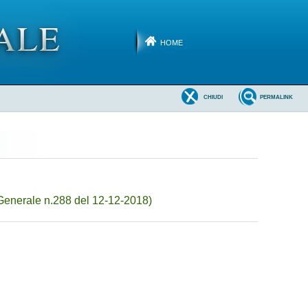
HOME
CHIUDI
PERMALINK
Generale n.288 del 12-12-2018)