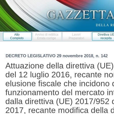
Atto
Avviso di rettifica
Lavori
Direttiva U
Completo
Errata corrige
Preparatori
recepita
DECRETO LEGISLATIVO
29 novembre 2018, n. 142
Attuazione della direttiva (UE
del 12 luglio 2016, recante no
elusione fiscale che incidono 
funzionamento del mercato in
dalla direttiva (UE) 2017/952
2017, recante modifica della 