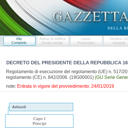
Atto
Avviso di rettifica
Lavori
Direttive U
Completo
Errata corrige
Preparatori
recepite
DECRETO DEL PRESIDENTE DELLA REPUBBLICA
16
Regolamento di esecuzione del regolamento (UE) n. 517/2014 s
regolamento (CE) n. 842/2006. (19G00001)
(GU Serie Gener
note:
Entrata in vigore del provvedimento: 24/01/2019