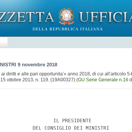
E
INISTRI
9 novembre 2018
 ai diritti e alle pari opportunita'» anno 2018, di cui all'articolo
e 15 ottobre 2013, n. 119. (19A00327)
(GU Serie Generale n.16 d