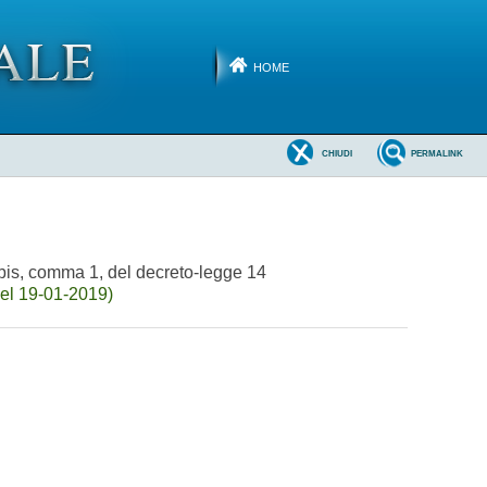
HOME
CHIUDI
PERMALINK
 5-bis, comma 1, del decreto-legge 14
el 19-01-2019)