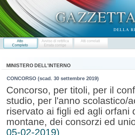
Atto
Avviso di rettifica
Atti correlati
Completo
Errata corrige
MINISTERO DELL'INTERNO
CONCORSO
(scad. 30 settembre 2019)
Concorso, per titoli, per il co
studio, per l'anno scolastico
riservato ai figli ed agli orfan
montane, dei consorzi ed uni
05-02-2019)