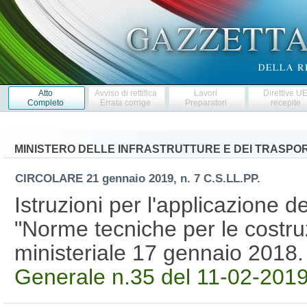
Atto
Avviso di rettifica
Lavori
Direttive U
Completo
Errata corrige
Preparatori
recepite
MINISTERO DELLE INFRASTRUTTURE E DEI TRASPOR
CIRCOLARE
21 gennaio 2019, n. 7 C.S.LL.PP.
Istruzioni per l'applicazione 
"Norme tecniche per le costruz
ministeriale 17 gennaio 2018
Generale n.35 del 11-02-2019 