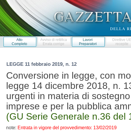
Atto
Avviso di rettifica
Lavori
Direttive U
Completo
Errata corrige
Preparatori
recepite
LEGGE
11 febbraio 2019, n. 12
Conversione in legge, con mod
legge 14 dicembre 2018, n. 13
urgenti in materia di sostegno
imprese e per la pubblica am
(GU Serie Generale n.36 del 
note:
Entrata in vigore del provvedimento: 13/02/2019