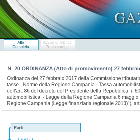
Atto
Avviso di rettifica
Completo
Errata corrige
N. 20 ORDINANZA (Atto di promovimento) 27 febbrai
Ordinanza del 27 febbraio 2017 della Commissione tributari
tasse - Norme della Regione Campania - Tassa automobilistica
dell'art. 86 del decreto del Presidente della Repubblica n. 6
automobilistica. - Legge della Regione Campania 6 maggio 2
Regione Campania (Legge finanziaria regionale 2013)"), a