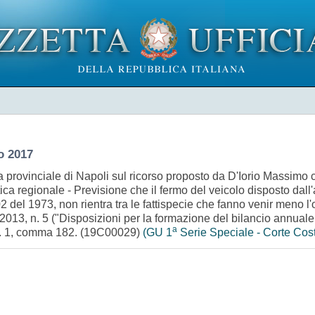
o 2017
a provinciale di Napoli sul ricorso proposto da D'Iorio Massim
 regionale - Previsione che il fermo del veicolo disposto dall'
02 del 1973, non rientra tra le fattispecie che fanno venir meno 
013, n. 5 ("Disposizioni per la formazione del bilancio annual
a
rt. 1, comma 182. (19C00029)
(GU 1
Serie Speciale - Corte Cost