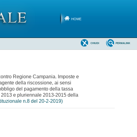
HOME
CHIUDI
PERMALINK
o contro Regione Campania. Imposte e
agente della riscossione, ai sensi
l'obbligo del pagamento della tassa
e 2013 e pluriennale 2013-2015 della
ituzionale n.8 del 20-2-2019)