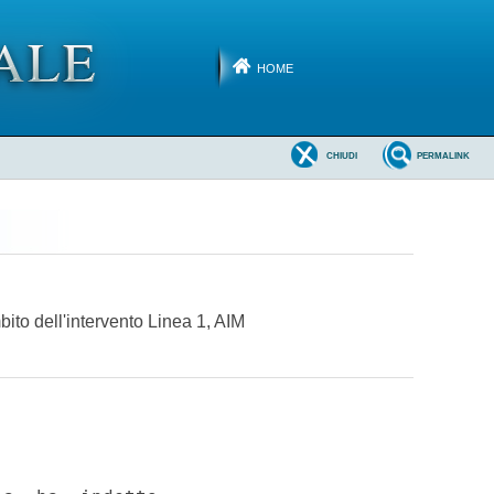
HOME
CHIUDI
PERMALINK
bito dell'intervento Linea 1, AIM