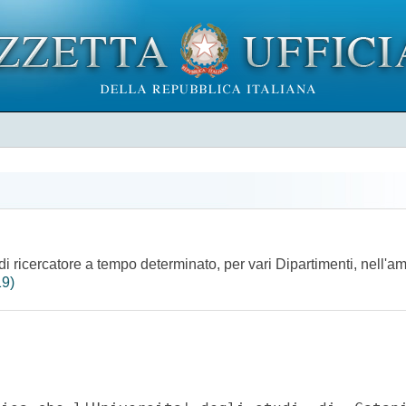
i ricercatore a tempo determinato, per vari Dipartimenti, nell'am
19)