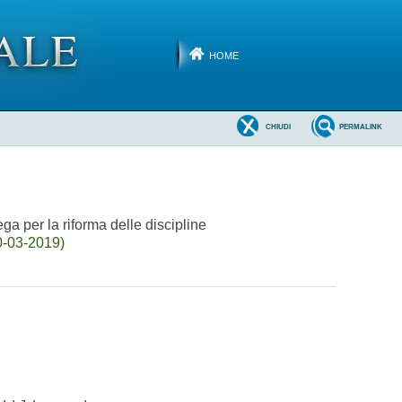
HOME
CHIUDI
PERMALINK
ega per la riforma delle discipline
0-03-2019)