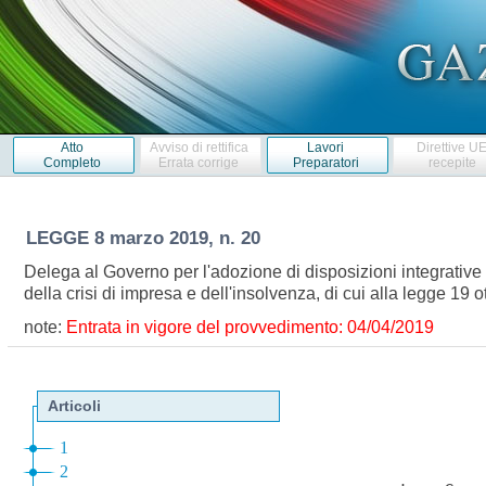
Atto
Avviso di rettifica
Lavori
Direttive U
Completo
Errata corrige
Preparatori
recepite
LEGGE
8 marzo 2019, n. 20
Delega al Governo per l'adozione di disposizioni integrative e 
della crisi di impresa e dell'insolvenza, di cui alla legge 1
note:
Entrata in vigore del provvedimento: 04/04/2019