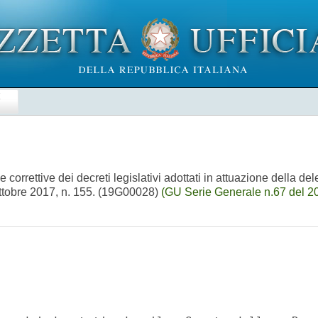
E
correttive dei decreti legislativi adottati in attuazione della del
9 ottobre 2017, n. 155. (19G00028)
(GU Serie Generale n.67 del 2