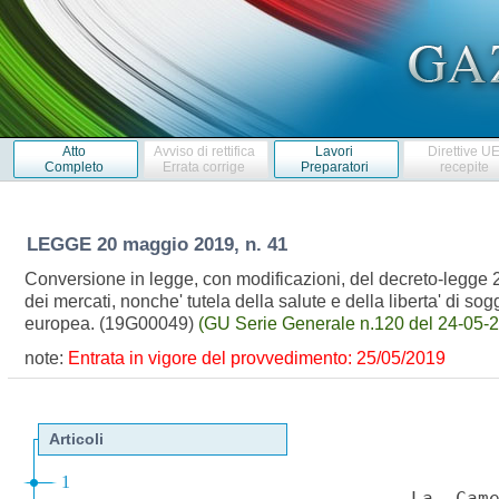
Atto
Avviso di rettifica
Lavori
Direttive U
Completo
Errata corrige
Preparatori
recepite
LEGGE
20 maggio 2019, n. 41
Conversione in legge, con modificazioni, del decreto-legge 25
dei mercati, nonche' tutela della salute e della liberta' di sog
europea. (19G00049)
(GU Serie Generale n.120 del 24-05-
note:
Entrata in vigore del provvedimento: 25/05/2019