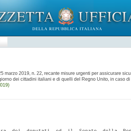
E
 marzo 2019, n. 22, recante misure urgenti per assicurare sicurezz
giorno dei cittadini italiani e di quelli del Regno Unito, in caso 
2019)