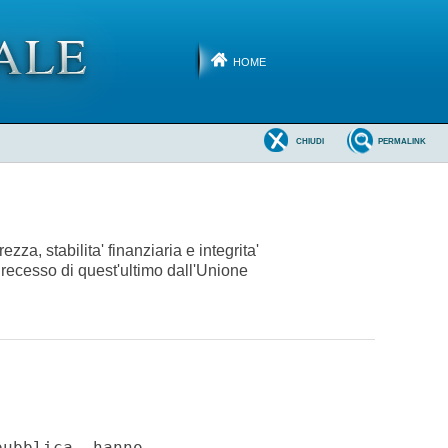
HOME
CHIUDI
PERMALINK
a, stabilita' finanziaria e integrita'
di recesso di quest'ultimo dall'Unione