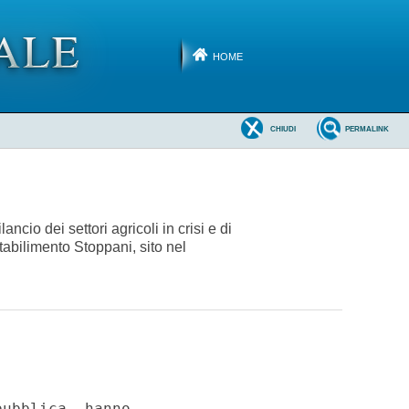
HOME
CHIUDI
PERMALINK
cio dei settori agricoli in crisi e di
tabilimento Stoppani, sito nel