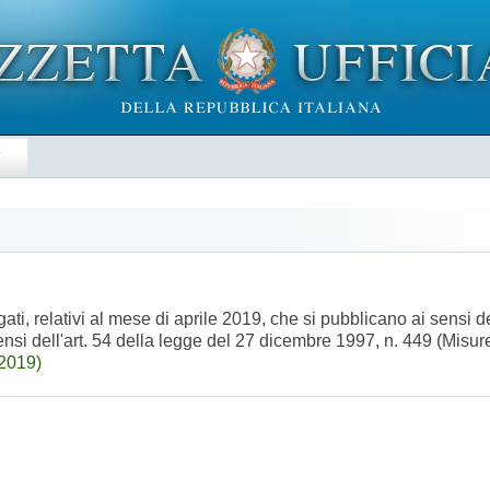
E
ati, relativi al mese di aprile 2019, che si pubblicano ai sensi de
sensi dell'art. 54 della legge del 27 dicembre 1997, n. 449 (Misur
-2019)