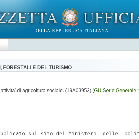
E
, FORESTALI E DEL TURISMO
 attivita' di agricoltura sociale. (19A03952)
(GU Serie Generale 