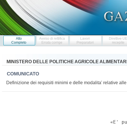
Atto
Avviso di rettifica
Lavori
Direttive U
Completo
Errata corrige
Preparatori
recepite
MINISTERO DELLE POLITICHE AGRICOLE ALIMENTARI
COMUNICATO
Definizione dei requisiti minimi e delle modalita' relative alle