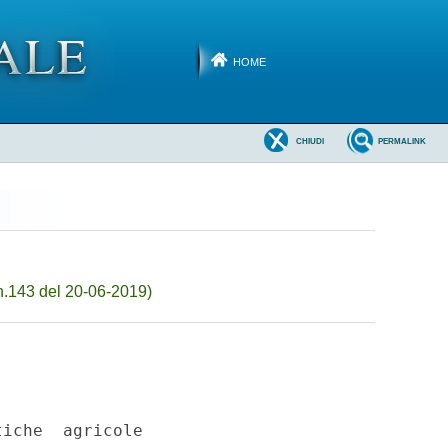
HOME
CHIUDI
PERMALINK
n.143 del 20-06-2019)