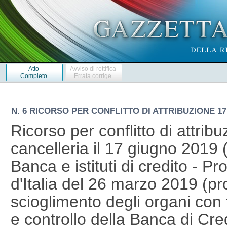
Atto
Avviso di rettifica
Completo
Errata corrige
N. 6 RICORSO PER CONFLITTO DI ATTRIBUZIONE 17 
Ricorso per conflitto di attribu
cancelleria il 17 giugno 2019 
Banca e istituti di credito - 
d'Italia del 26 marzo 2019 (pr
scioglimento degli organi con
e controllo della Banca di Cr