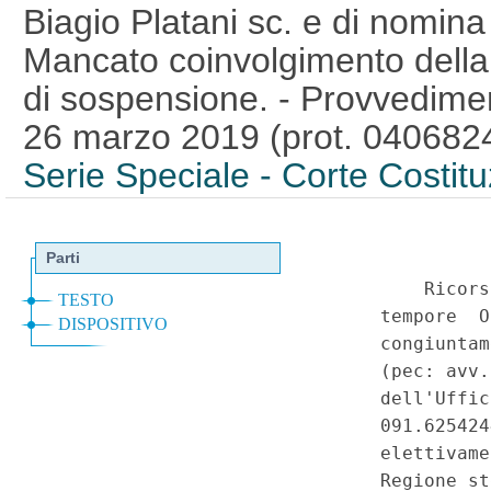
Biagio Platani sc. e di nomina 
Mancato coinvolgimento della 
di sospensione. - Provvediment
26 marzo 2019 (prot. 040682
Serie Speciale - Corte Costit