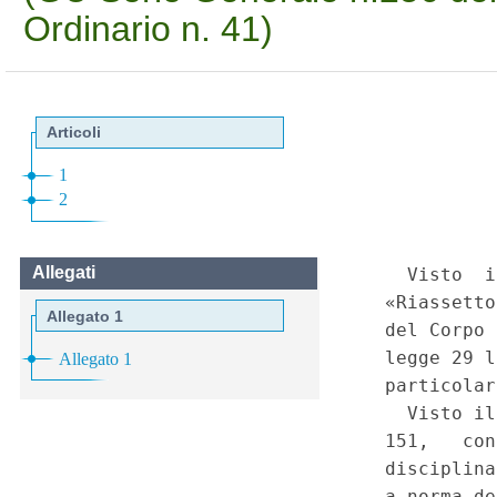
Ordinario n. 41)