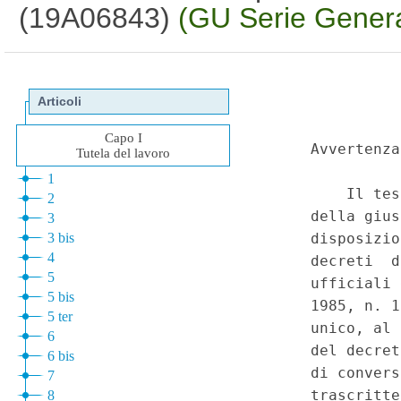
(19A06843)
(GU Serie Genera