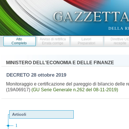
Atto
Avviso di rettifica
Lavori
Direttive U
Completo
Errata corrige
Preparatori
recepite
MINISTERO DELL'ECONOMIA E DELLE FINANZE
DECRETO
28 ottobre 2019
Monitoraggio e certificazione del pareggio di bilancio delle re
(19A06917)
(GU Serie Generale n.262 del 08-11-2019)