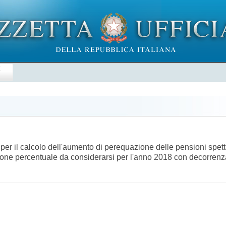
E
 per il calcolo dell'aumento di perequazione delle pensioni spe
iazione percentuale da considerarsi per l'anno 2018 con decorre