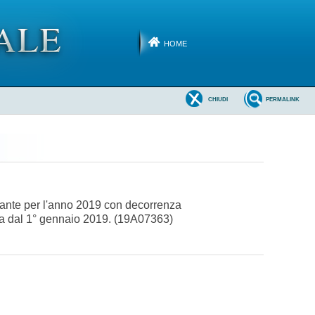
HOME
CHIUDI
PERMALINK
ttante per l'anno 2019 con decorrenza
nza dal 1° gennaio 2019. (19A07363)