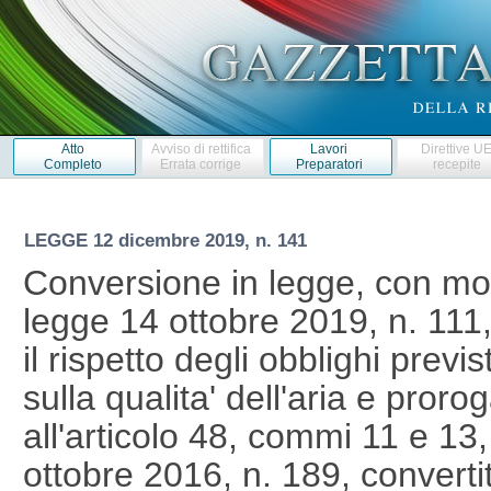
Atto
Avviso di rettifica
Lavori
Direttive U
Completo
Errata corrige
Preparatori
recepite
LEGGE
12 dicembre 2019, n. 141
Conversione in legge, con mod
legge 14 ottobre 2019, n. 111
il rispetto degli obblighi previ
sulla qualita' dell'aria e proro
all'articolo 48, commi 11 e 13
ottobre 2016, n. 189, convertit