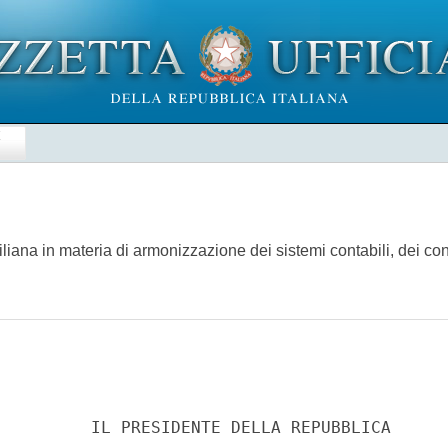
E
iana in materia di armonizzazione dei sistemi contabili, dei conti 