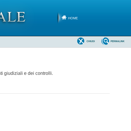
HOME
CHIUDI
PERMALINK
giudiziali e dei controlli.