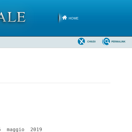
HOME
CHIUDI
PERMALINK