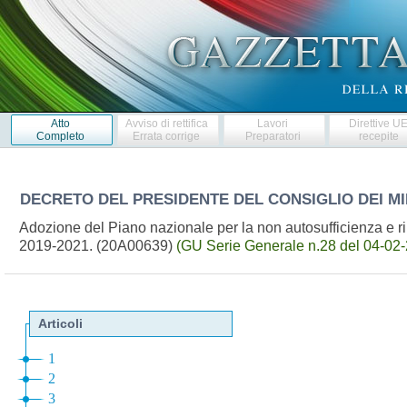
Atto
Avviso di rettifica
Lavori
Direttive U
Completo
Errata corrige
Preparatori
recepite
DECRETO DEL PRESIDENTE DEL CONSIGLIO DEI MI
Adozione del Piano nazionale per la non autosufficienza e ri
2019-2021. (20A00639)
(GU Serie Generale n.28 del 04-02