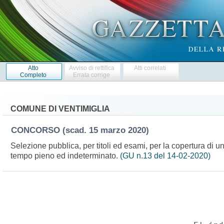
Atto
Avviso di rettifica
Atti correlati
Completo
Errata corrige
COMUNE DI VENTIMIGLIA
CONCORSO
(scad. 15 marzo 2020)
Selezione pubblica, per titoli ed esami, per la copertura di un
tempo pieno ed indeterminato.
(GU n.13 del 14-02-2020)