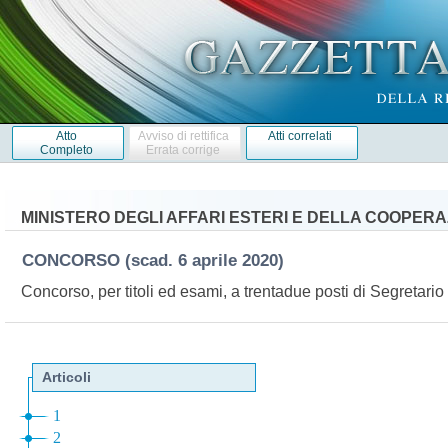
Atto
Avviso di rettifica
Atti correlati
Completo
Errata corrige
MINISTERO DEGLI AFFARI ESTERI E DELLA COOPER
CONCORSO
(scad. 6 aprile 2020)
Concorso, per titoli ed esami, a trentadue posti di Segretari