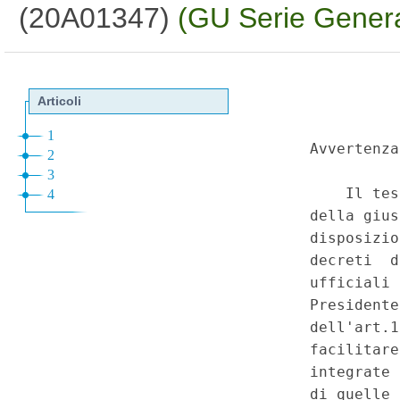
(20A01347)
(GU Serie Genera