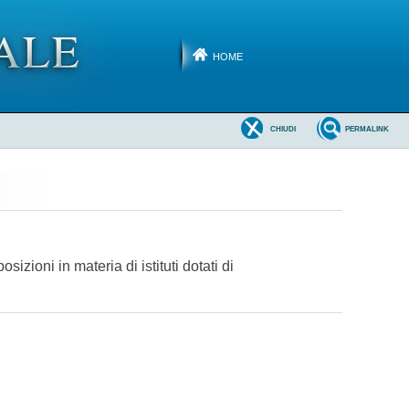
HOME
CHIUDI
PERMALINK
zioni in materia di istituti dotati di