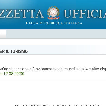
E
PER IL TURISMO
Organizzazione e funzionamento dei musei statali» e altre disposi
el 12-03-2020)