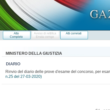
Atto
Avviso di rettifica
Atti correlati
Completo
Errata corrige
MINISTERO DELLA GIUSTIZIA
DIARIO
Rinvio del diario delle prove d'esame del concorso, per esami
n.25 del 27-03-2020)