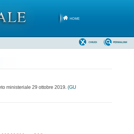
HOME
CHIUDI
PERMALINK
eto ministeriale 29 ottobre 2019.
(GU