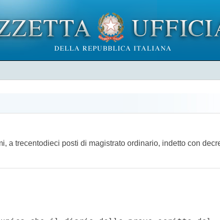
, a trecentodieci posti di magistrato ordinario, indetto con decr