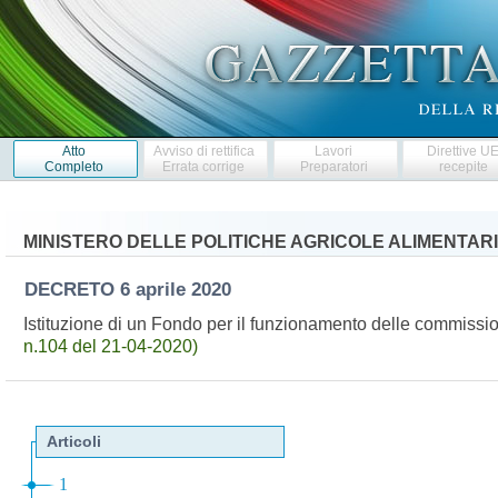
Atto
Avviso di rettifica
Lavori
Direttive U
Completo
Errata corrige
Preparatori
recepite
MINISTERO DELLE POLITICHE AGRICOLE ALIMENTARI
DECRETO
6 aprile 2020
Istituzione di un Fondo per il funzionamento delle commissi
n.104 del 21-04-2020)